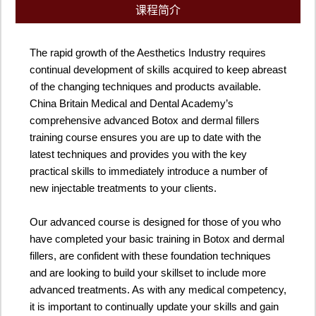
课程简介
The rapid growth of the Aesthetics Industry requires
continual development of skills acquired to keep abreast
of the changing techniques and products available.
China Britain Medical and Dental Academy’s
comprehensive advanced Botox and dermal fillers
training course ensures you are up to date with the
latest techniques and provides you with the key
practical skills to immediately introduce a number of
new injectable treatments to your clients.
Our advanced course is designed for those of you who
have completed your basic training in Botox and dermal
fillers, are confident with these foundation techniques
and are looking to build your skillset to include more
advanced treatments. As with any medical competency,
it is important to continually update your skills and gain