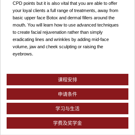
CPD points but it is also vital that you are able to offer
your loyal clients a full range of treatments, away from
basic upper face Botox and dermal fillers around the
mouth. You will learn how to use advanced techniques
to create facial rejuvenation rather than simply
eradicating lines and wrinkles by adding mid-face
volume, jaw and cheek sculpting or raising the
eyebrows.
课程安排
申请条件
学习与生活
学费及奖学金